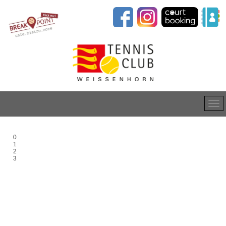
0
1
2
3