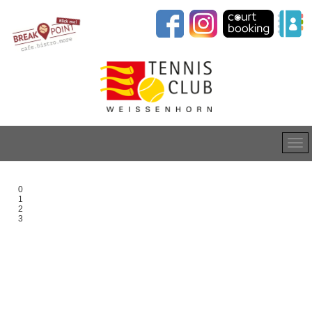
0
1
2
3