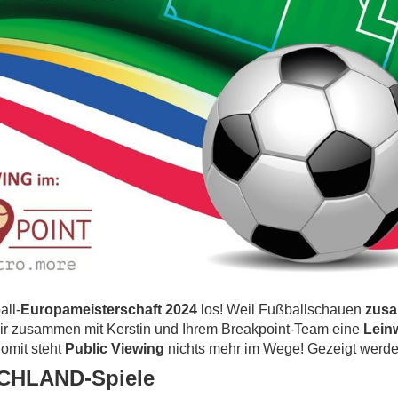
all-
Europameisterschaft 2024
los! Weil Fußballschauen
zus
r zusammen mit Kerstin und Ihrem Breakpoint-Team eine
Lein
Somit steht
Public Viewing
nichts mehr im Wege! Gezeigt werde
CHLAND-Spiele