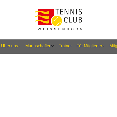
Über uns
Mannschaften
Trainer
Für Mitglieder
Mit