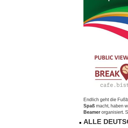
Endlich geht die Fußb
Spaß
macht, haben wi
Beamer
organisiert. 
ALLE DEUTS