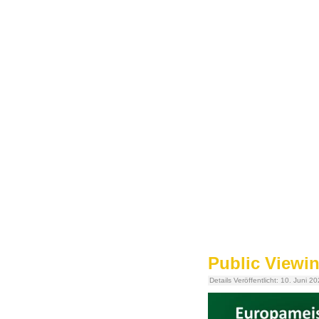
Public Viewi
Details
Veröffentlicht: 10. Juni 2