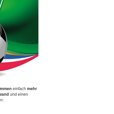
ammen
einfach
mehr
wand
und einen
n: