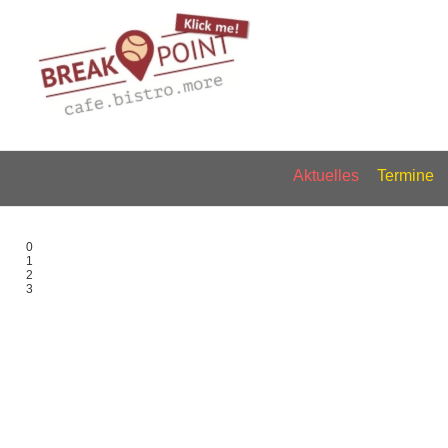
Aktuelles
Termine
0
1
2
3