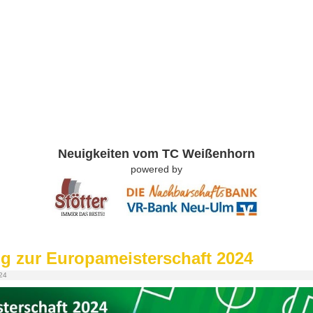
Neuigkeiten vom TC Weißenhorn
powered by
ng zur Europameisterschaft 2024
024