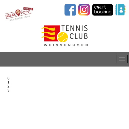
0
1
2
3