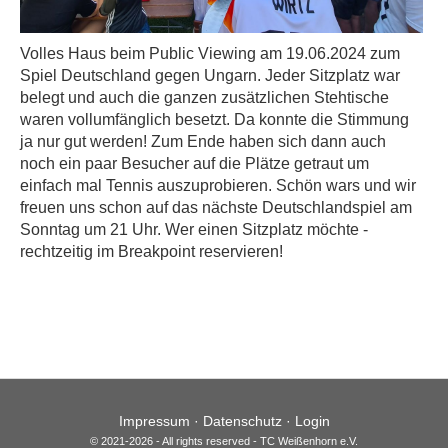
Volles Haus beim Public Viewing am 19.06.2024 zum
Spiel Deutschland gegen Ungarn. Jeder Sitzplatz war
belegt und auch die ganzen zusätzlichen Stehtische
waren vollumfänglich besetzt. Da konnte die Stimmung
ja nur gut werden! Zum Ende haben sich dann auch
noch ein paar Besucher auf die Plätze getraut um
einfach mal Tennis auszuprobieren. Schön wars und wir
freuen uns schon auf das nächste Deutschlandspiel am
Sonntag um 21 Uhr. Wer einen Sitzplatz möchte -
rechtzeitig im Breakpoint reservieren!
Impressum
·
Datenschutz
·
Login
© 2021-2026 - All rights reserved - TC Weißenhorn e.V.