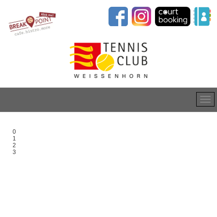
0
1
2
3