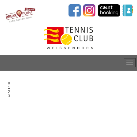
0
1
2
3