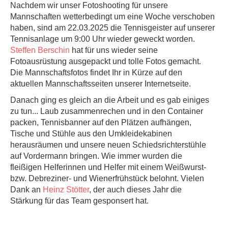
Nachdem wir unser Fotoshooting für unsere
Mannschaften wetterbedingt um eine Woche verschoben
haben, sind am 22.03.2025 die Tennisgeister auf unserer
Tennisanlage um 9:00 Uhr wieder geweckt worden.
Steffen Berschin
hat für uns wieder seine
Fotoausrüstung ausgepackt und tolle Fotos gemacht.
Die Mannschaftsfotos findet Ihr in Kürze auf den
aktuellen Mannschaftsseiten unserer Internetseite.
Danach ging es gleich an die Arbeit und es gab einiges
zu tun... Laub zusammenrechen und in den Container
packen, Tennisbanner auf den Plätzen aufhängen,
Tische und Stühle aus den Umkleidekabinen
herausräumen und unsere neuen Schiedsrichterstühle
auf Vordermann bringen. Wie immer wurden die
fleißigen Helferinnen und Helfer mit einem Weißwurst-
bzw. Debreziner- und Wienerfrühstück belohnt. Vielen
Dank an
Heinz Stötter
, der auch dieses Jahr die
Stärkung für das Team gesponsert hat.