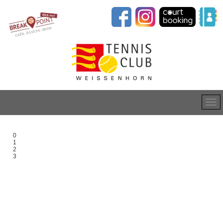
0
1
2
3