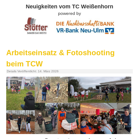
Neuigkeiten vom TC Weißenhorn
powered by
Arbeitseinsatz & Fotoshooting
beim TCW
Details
Veröffentlicht: 14. März 2026