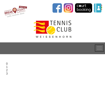
0
1
2
3