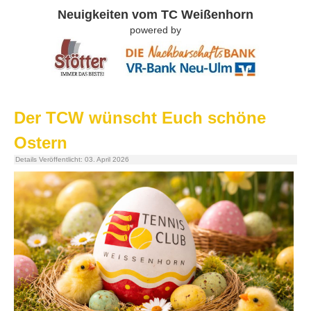
Neuigkeiten vom TC Weißenhorn
powered by
Der TCW wünscht Euch schöne
Ostern
Details
Veröffentlicht: 03. April 2026