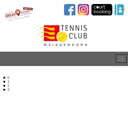
0
1
2
3