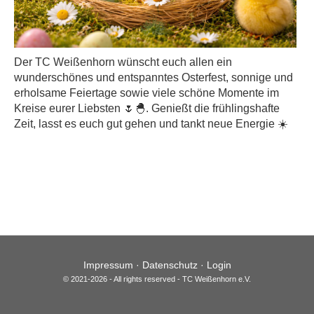
Der TC Weißenhorn wünscht euch allen ein
wunderschönes und entspanntes Osterfest, sonnige und
erholsame Feiertage sowie viele schöne Momente im
Kreise eurer Liebsten 🌷🐣. Genießt die frühlingshafte
Zeit, lasst es euch gut gehen und tankt neue Energie ☀️
Impressum
·
Datenschutz
·
Login
© 2021-2026 - All rights reserved - TC Weißenhorn e.V.