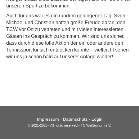
unseren Sport zu bekommen.
Auch für uns war es ein rundum gelungener Tag: Sven,
Michael und Christian hatten große Freude daran, den
TCW vor Ort zu vertreten und mit vielen interessierten
Gästen ins Gespräch zu kommen. Wir sind uns sicher,
dass durch diese tolle Aktion der ein oder andere den
Tennissport für sich entdecken konnte – vielleicht sehen
wir uns ja schon bald auf unserer Anlage wieder!
Impressum
·
Datenschutz
·
Login
© 2021-2026 - All rights reserved - TC Weißenhorn e.V.