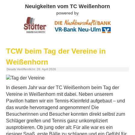
Neuigkeiten vom TC Weißenhorn
powered by
TCW beim Tag der Vereine in
Weißenhorn
Details
Veröffentlicht: 26. April 2026
In diesem Jahr war der TC Weißenhorn beim Tag der
Vereine in Weißenhorn mit dabei. Neben unserem
Pavillon hatten wir ein Tennis-Kleinfeld aufgebaut – und
das wurde hervorragend angenommen! Die
Besucherinnen und Besucher konnten direkt selbst zum
Schläger greifen und Tennis ganz unkompliziert
ausprobieren. Ob jung oder alt: Für alle war es ein
riesiger Spaß, erste Bälle zu schlagen und ein Gefühl für