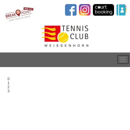
0
1
2
3