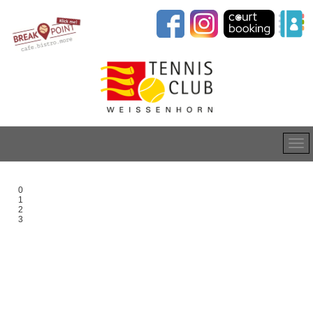
0
1
2
3