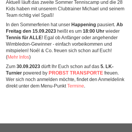
Aktuell läuft das zweite Sommer Tenniscamp und die 28
Kids haben mit unserem Clubtrainer Michael und seinem
Team richtig viel Spaß!
In den Sommerferien hat unser
Happening
pausiert.
Ab
Freitag den 15.09.2023
heißt es um
18:00 Uhr
wieder
Tennis für ALLE
! Egal ob Anfänger oder angehender
Wimbledon-Gewinner - einfach vorbeikommen und
mitspielen! Noél & Co. freuen sich schon auf Euch!
(
Mehr Infos
)
Zum
30.09.2023
dürft Ihr Euch schon auf das
5. LK-
Turnier
powered by
PROBST TRANSPORTE
freuen.
Wer sich noch anmelden möchte, findet den Anmeldelink
direkt unter dem Menu-Punkt
Termine
.