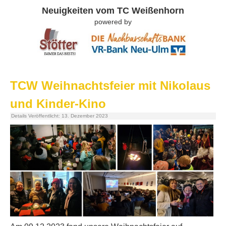
Neuigkeiten vom TC Weißenhorn
powered by
TCW Weihnachtsfeier mit Nikolaus
und Kinder-Kino
Details
Veröffentlicht: 13. Dezember 2023