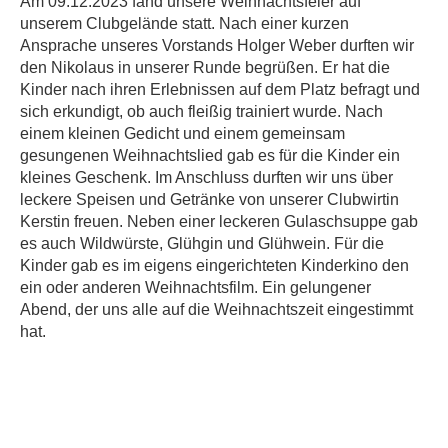
Am 09.12.2023 fand unsere Weihnachtsfeier auf
unserem Clubgelände statt. Nach einer kurzen
Ansprache unseres Vorstands Holger Weber durften wir
den Nikolaus in unserer Runde begrüßen. Er hat die
Kinder nach ihren Erlebnissen auf dem Platz befragt und
sich erkundigt, ob auch fleißig trainiert wurde. Nach
einem kleinen Gedicht und einem gemeinsam
gesungenen Weihnachtslied gab es für die Kinder ein
kleines Geschenk. Im Anschluss durften wir uns über
leckere Speisen und Getränke von unserer Clubwirtin
Kerstin freuen. Neben einer leckeren Gulaschsuppe gab
es auch Wildwürste, Glühgin und Glühwein. Für die
Kinder gab es im eigens eingerichteten Kinderkino den
ein oder anderen Weihnachtsfilm. Ein gelungener
Abend, der uns alle auf die Weihnachtszeit eingestimmt
hat.