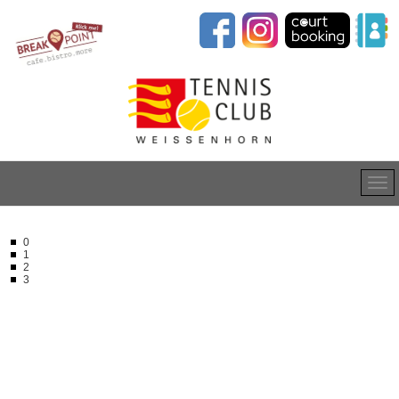
0
1
2
3