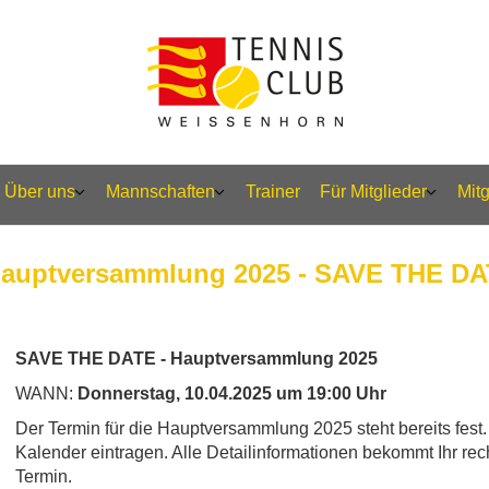
Über uns
Mannschaften
Trainer
Für Mitglieder
Mit
 Hauptversammlung 2025 - SAVE THE D
SAVE THE DATE - Hauptversammlung 2025
WANN:
Donnerstag, 10.04.2025 um 19:00 Uhr
Der Termin für die Hauptversammlung 2025 steht bereits fest. 
Kalender eintragen. Alle Detailinformationen bekommt Ihr rec
Termin.