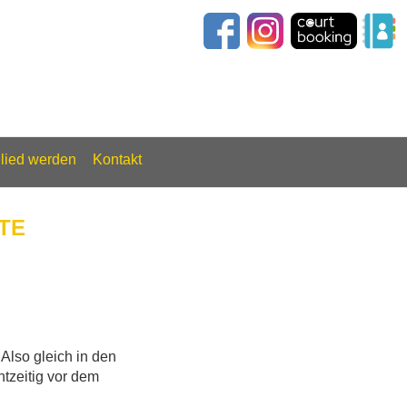
glied werden
Kontakt
ATE
Also gleich in den
htzeitig vor dem