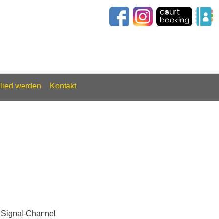
glied werden
Kontakt
en Signal-Channel