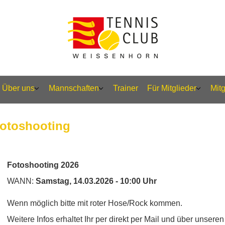
Über uns
Mannschaften
Trainer
Für Mitglieder
Mit
Fotoshooting
Fotoshooting 2026
WANN:
Samstag, 14.03.2026 - 10:00 Uhr
Wenn möglich bitte mit roter Hose/Rock kommen.
Weitere Infos erhaltet Ihr per direkt per Mail und über unser