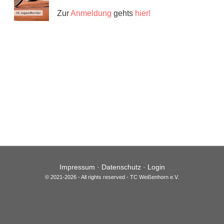
Zur
Anmeldung
gehts
hier!
Impressum
·
Datenschutz
·
Login
© 2021-2026 - All rights reserved - TC Weißenhorn e.V.