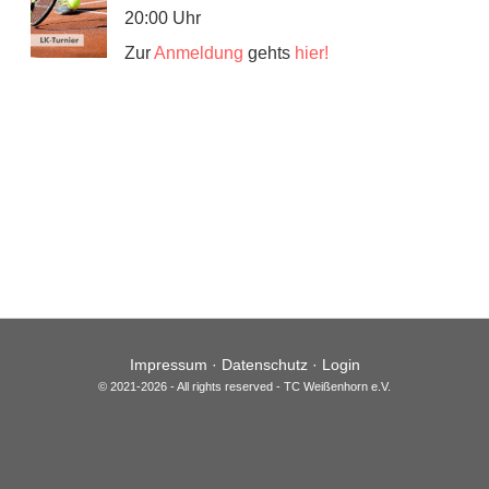
20:00 Uhr
Zur
Anmeldung
gehts
hier!
Impressum
·
Datenschutz
·
Login
© 2021-2026 - All rights reserved - TC Weißenhorn e.V.