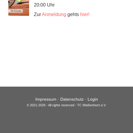
20:00 Uhr
Zur
Anmeldung
gehts
hier!
Impressum
·
Datenschutz
·
Login
© 2021-2026 - All rights reserved - TC Weißenhorn e.V.