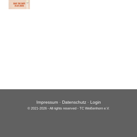
Impressum
·
Datenschutz
·
Login
© 2021-2026 - All rights reserved - TC Weißenhorn e.V.