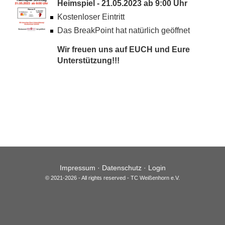
Heimspiel - 21.05.2023 ab 9:00 Uhr
Kostenloser Eintritt
Das BreakPoint hat natürlich geöffnet
Wir freuen uns auf EUCH und Eure
Unterstützung!!!
Impressum
·
Datenschutz
·
Login
© 2021-2026 - All rights reserved - TC Weißenhorn e.V.