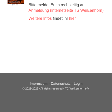
Bitte meldet Euch rechtzeitig an:
Anmeldung (Internetseite TS Weißenhorn)
Weitere Infos
findet Ihr
hier
.
Impressum
·
Datenschutz
·
Login
© 2021-2026 - All rights reserved - TC Weißenhorn e.V.