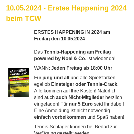
10.05.2024 - Erstes Happening 2024
beim TCW
ERSTES HAPPENING IN 2024 am
Freitag den 10.05.2024
Das
Tennis-Happening am Freitag
powered by Noel & Co.
ist wieder da!
WANN:
Jeden Freitag ab 18:00 Uhr
Für
jung und alt
und alle Spielstärken,
egal ob
Einsteiger oder Tennis-Crack
.
Alle kommen auf Ihre Kosten! Natürlich
sind auch
auch Nicht-Mitglieder
herzlich
eingeladen! Für
nur 5 Euro
seid Ihr dabei!
Eine Anmeldung ist nicht notwendig -
einfach vorbeikommen
und Spaß haben!
Tennis-Schläger können bei Bedarf zur
Verfügung gestellt werden.