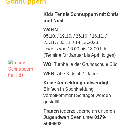
Schnuppern
Kids Tennis Schnuppern mit Chris
und Noel
WANN:
05.10. / 19.10. / 26.10. / 16.11. /
23.11. / 30.11. / 14.12.2023
jeweils von 16:00 bis 18:00 Uhr
(Termine für Januar bis April folgen)
WO:
Turnhalle der Grundschule Süd
WER:
Alle Kids ab 5 Jahre
Keine Anmeldung notwendig!
Einfach in Sportkleidung
vorbeikommen! Schläger werden
gestellt!
Fragen
jederzeit gerne an unseren
Jugendwart Sven
unter
0179-
5906592