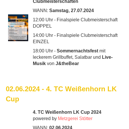
Clubmeisterschaften
WANN:
Samstag, 27.07.2024
12:00 Uhr - Finalspiele Clubmeisterschaft
DOPPEL
14:00 Uhr - Finalspiele Clubmeisterschaft
EINZEL
18:00 Uhr -
Sommernachtsfest
mit
leckerem Grillbuffet, Salatbar und
Live-
Musik
von
J&theBear
02.06.2024 - 4. TC Weißenhorn LK
Cup
4. TC Weißenhorn LK Cup 2024
powered by
Metzgerei Stötter
WANN:
02.06.2024