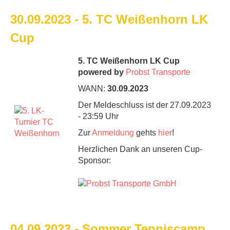
30.09.2023 - 5. TC Weißenhorn LK
Cup
5. TC Weißenhorn LK Cup
powered by
Probst Transporte
WANN:
30.09.2023
Der Meldeschluss ist der 27.09.2023
- 23:59 Uhr
Zur
Anmeldung
gehts
hier
!
Herzlichen Dank an unseren Cup-
Sponsor:
04.09.2023 - Sommer Tenniscamp