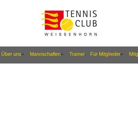
Über uns
Mannschaften
Trainer
Für Mitglieder
Mit