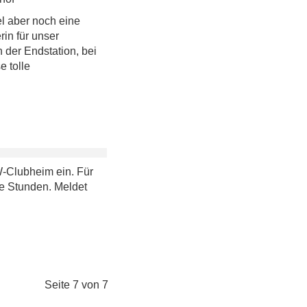
l aber noch eine
rin für unser
 der Endstation, bei
e tolle
CW-Clubheim ein. Für
le Stunden. Meldet
Seite 7 von 7