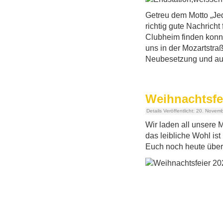
Getreu dem Motto „Je
richtig gute Nachricht
Clubheim finden konnt
uns in der Mozartstraß
Neubesetzung und auf
Weihnachtsfei
Details
Veröffentlicht: 20. Novem
Wir laden all unsere 
das leibliche Wohl is
Euch noch heute über