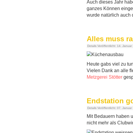
Auch dieses Jahr hab
ganzes Können einges
wurde natürlich auch 
Alles muss ra
Details
Veröffentlicht: 14. Januar
Heute gabs viel zu tu
Vielen Dank an alle f
Metzgerei Stötter
gesp
Endstation 
Details
Veröffentlicht: 07. Januar
Mit Bedauern haben un
nicht mehr als Clubwi