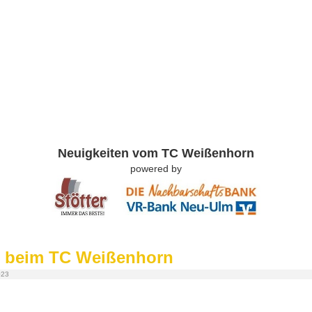
Neuigkeiten vom TC Weißenhorn
powered by
g beim TC Weißenhorn
023