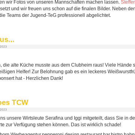
en wir Fotos von unseren Mannschaften machen lassen.
Steffe
etzt und wir freuen uns schon auf die finalen Bilder. Neben 
die Teams der Jugend-TeG professionell abgelichtet.
us...
 2023
n, die alte Küche musste aus dem Clubheim raus! Viele Hände 
leißigen Helfer! Zur Belohnung gab es ein leckeres Weißwurstfr
onsert hat - Herzlichen Dank!
goes TCW
 2023
s unsere Wirtsleute Serafina und Iggi mitgeteilt, dass Sie in d
rte zur Verfügung stehen können. Das ist wirklich schade!