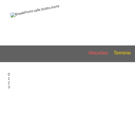
Aktuelles
Termine
0
1
2
3