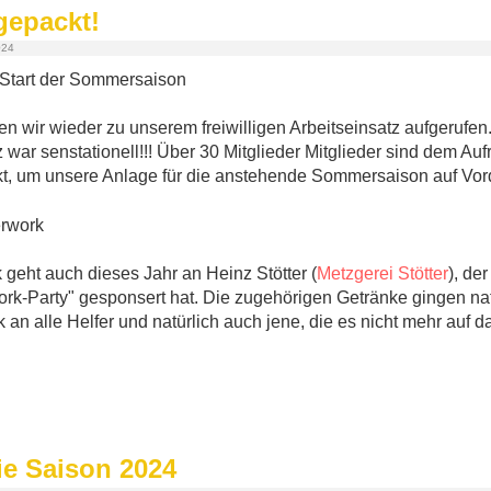
gepackt!
024
n wir wieder zu unserem freiwilligen Arbeitseinsatz aufgerufen
ar senstationell!!! Über 30 Mitglieder Mitglieder sind dem Auf
ckt, um unsere Anlage für die anstehende Sommersaison auf Vo
 geht auch dieses Jahr an Heinz Stötter (
Metzgerei Stötter
), de
work-Party" gesponsert hat. Die zugehörigen Getränke gingen na
n alle Helfer und natürlich auch jene, die es nicht mehr auf da
ie Saison 2024