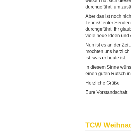
wissen hat sich diese
durchgeführt, um zusä
Aber das ist noch nich
TennisCenter Senden a
durchgeführt. Ihr glau
viele neue Ideen und
Nun ist es an der Zei
möchten uns herzlich 
ist, was er heute ist.
In diesem Sinne wüns
einen guten Rutsch in
Herzliche Grüße
Eure Vorstandschaft
TCW Weihnach