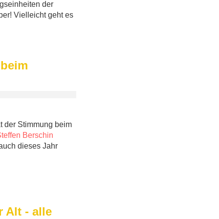
gseinheiten der
r! Vielleicht geht es
 beim
hat der Stimmung beim
teffen Berschin
 auch dieses Jahr
Alt - alle