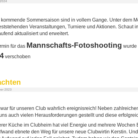
 2024
ie kommende Sommersaison sind in vollem Gange. Unter dem 
s feststehenden Veranstaltungen, Turniere und Aktionen. Schaut 
aufend aktualisiert und erweitert.
Mannschafts-Fotoshooting
rmin für das
wurde 
4
verschoben
achten
ber 2023
ar für unseren Club wahrlich ereignisreich! Neben zahlreiche
s auch vielen Herausforderungen gestellt und diese erfolgreic
rer Küche im Clubheim hat viel Energie und mehrere Wochen Ei
fwand ebnete den Weg für unsere neue Clubwirtin Kerstin. Und