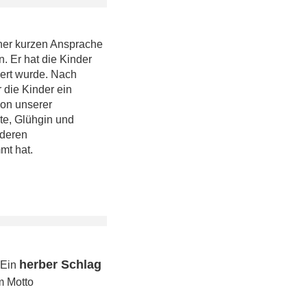
ner kurzen Ansprache
. Er hat die Kinder
iert wurde. Nach
die Kinder ein
von unserer
te, Glühgin und
nderen
mt hat.
herber Schlag
 Ein
em Motto