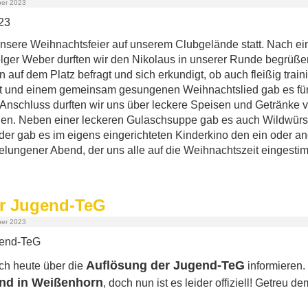
ber 2023
nsere Weihnachtsfeier auf unserem Clubgelände statt. Nach ei
ger Weber durften wir den Nikolaus in unserer Runde begrüßen
 auf dem Platz befragt und sich erkundigt, ob auch fleißig train
t und einem gemeinsam gesungenen Weihnachtslied gab es für 
Anschluss durften wir uns über leckere Speisen und Getränke 
euen. Neben einer leckeren Gulaschsuppe gab es auch Wildwürs
der gab es im eigens eingerichteten Kinderkino den ein oder a
elungener Abend, der uns alle auf die Weihnachtszeit eingestim
r Jugend-TeG
ber 2023
Auflösung der Jugend-TeG
ch heute über die
informieren.
end in Weißenhorn
, doch nun ist es leider offiziell! Getreu d