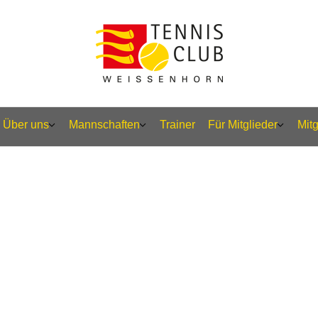
Über uns
Mannschaften
Trainer
Für Mitglieder
Mit