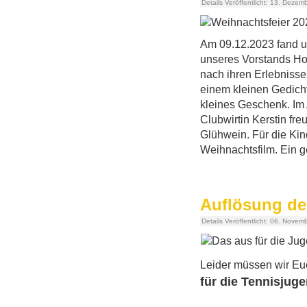
Details
Veröffentlicht: 13. Dezem
Am 09.12.2023 fand u
unseres Vorstands Hol
nach ihren Erlebnissen
einem kleinen Gedich
kleines Geschenk. Im 
Clubwirtin Kerstin fr
Glühwein. Für die Kin
Weihnachtsfilm. Ein g
Auflösung de
Details
Veröffentlicht: 06. Novem
Leider müssen wir Eu
für die Tennisjug