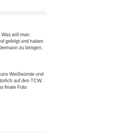
. Was will man
ruf gefolgt und haben
rdermann zu bringen.
r uns Weißwürste und
türlich auf den TCW.
s finale Foto