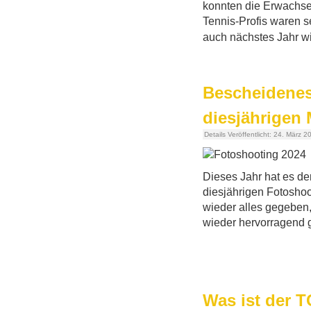
konnten die Erwachsen
Tennis-Profis waren s
auch nächstes Jahr wi
Bescheidenes
diesjährigen
Details
Veröffentlicht: 24. März 2
Dieses Jahr hat es de
diesjährigen Fotosho
wieder alles gegeben,
wieder hervorragend g
Was ist der T