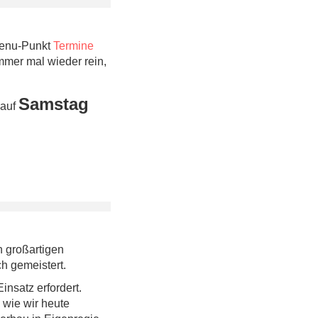
Menu-Punkt
Termine
immer mal wieder rein,
Samstag
auf
n großartigen
h gemeistert.
nsatz erfordert.
 wie wir heute