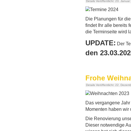
Details
Veröffentlicht: 23. Januar
Die Planungen für d
findet Ihr alle bereit
die Terminseite wird l
UPDATE:
Der Te
den 23.03.202
Frohe Weihn
Details
Veröffentlicht: 22. Dezem
Das vergangene Jahr w
Momenten haben wir un
Die Renovierung unse
Dieser notwendige Au