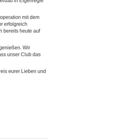
nerbau in Eigenregie
Kooperation mit dem
r erfolgreich
h bereits heute auf
 genießen. Wir
ass unser Club das
eis eurer Lieben und