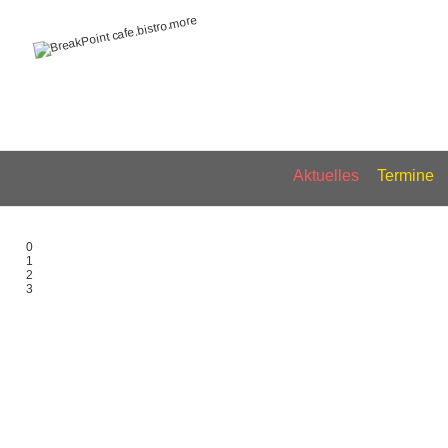
Aktuelles
Termine
0
1
2
3