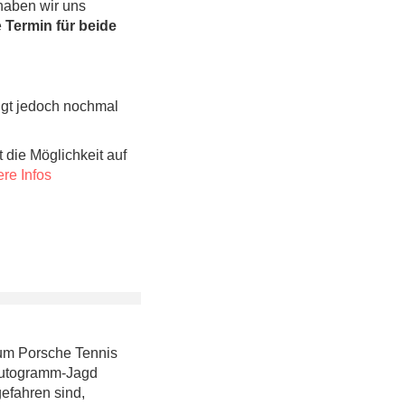
haben wir uns
e
Termin für beide
olgt jedoch nochmal
 die Möglichkeit auf
re Infos
zum Porsche Tennis
f Autogramm-Jagd
efahren sind,