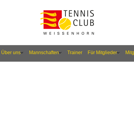
Über uns
Mannschaften
Trainer
Für Mitglieder
Mit