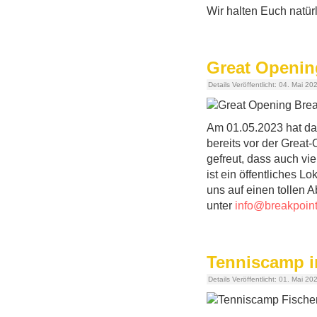
Wir halten Euch natür
Great Openin
Details
Veröffentlicht: 04. Mai 20
Am 01.05.2023 hat das
bereits vor der Grea
gefreut, dass auch vi
ist ein öffentliches L
uns auf einen tollen A
unter
info@breakpoin
Tenniscamp i
Details
Veröffentlicht: 01. Mai 20