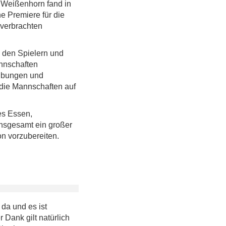
Weißenhorn fand in
ne Premiere für die
 verbrachten
e den Spielern und
annschaften
 Übungen und
 die Mannschaften auf
es Essen,
nsgesamt ein großer
n vorzubereiten.
 da und es ist
 Dank gilt natürlich