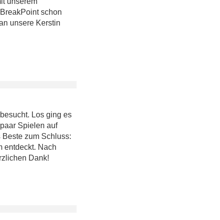
mit unserem
 BreakPoint schon
 an unsere Kerstin
esucht. Los ging es
 paar Spielen auf
 Beste zum Schluss:
m entdeckt. Nach
rzlichen Dank!