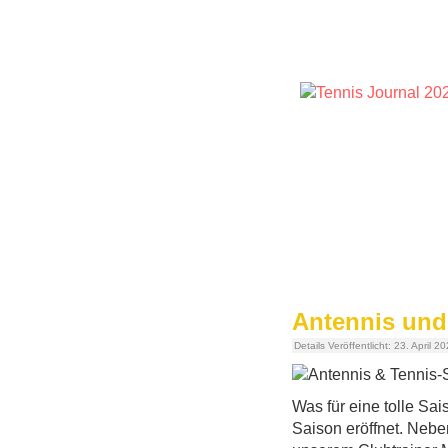
Antennis und 
Details
Veröffentlicht: 23. April 2
Was für eine tolle S
Saison eröffnet. Nebe