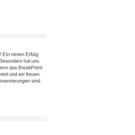
 Ein riesen Erfolg
 Besonders hat uns
 denn das BreakPoint
viert und wir freuen
eservierungen sind