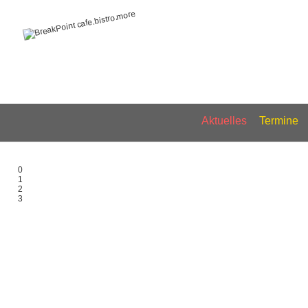
Aktuelles
Termine
0
1
2
3