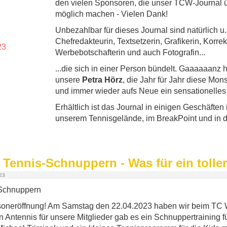
den vielen Sponsoren, die unser TCW-Journal ü
möglich machen - Vielen Dank!
Unbezahlbar für dieses Journal sind natürlich u
Chefredakteurin, Textsetzerin, Grafikerin, Korrek
Werbebotschafterin und auch Fotografin...
...die sich in einer Person bündelt. Gaaaaaanz
unsere
Petra Hörz
, die Jahr für Jahr diese Mon
und immer wieder aufs Neue ein sensationelles E
Erhältlich ist das Journal in einigen Geschäften
unserem Tennisgelände, im BreakPoint und in d
Tennis-Schnuppern - Was für ein toller
023
aisoneröffnung! Am Samstag den 22.04.2023 haben wir beim TC
n Antennis für unsere Mitglieder gab es ein Schnuppertraining 