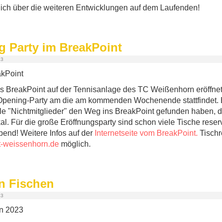
lich über die weiteren Entwicklungen auf dem Laufenden!
g Party im BreakPoint
23
 BreakPoint auf der Tennisanlage des TC Weißenhorn eröffnet!
t-Opening-Party am die am kommenden Wochenende stattfindet.
ele "Nichtmitglieder" den Weg ins BreakPoint gefunden haben,
okal. Für die große Eröffnungsparty sind schon viele Tische reser
bend! Weitere Infos auf der
Internetseite vom BreakPoint.
Tischr
t-weissenhorn.de
möglich.
n Fischen
23