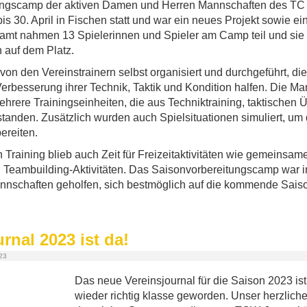
ungscamp der aktiven Damen und Herren Mannschaften des TC 
s 30. April in Fischen statt und war ein neues Projekt sowie ei
amt nahmen 13 Spielerinnen und Spieler am Camp teil und sie
 auf dem Platz.
von den Vereinstrainern selbst organisiert und durchgeführt, di
Verbesserung ihrer Technik, Taktik und Kondition halfen. Die M
mehrere Trainingseinheiten, die aus Techniktraining, taktischen
standen. Zusätzlich wurden auch Spielsituationen simuliert, um
ereiten.
Training blieb auch Zeit für Freizeitaktivitäten wie gemeinsam
Teambuilding-Aktivitäten. Das Saisonvorbereitungscamp war i
annschaften geholfen, sich bestmöglich auf die kommende Saiso
rnal 2023 ist da!
023
Das neue Vereinsjournal für die Saison 2023 ist
wieder richtig klasse geworden. Unser herzlicher